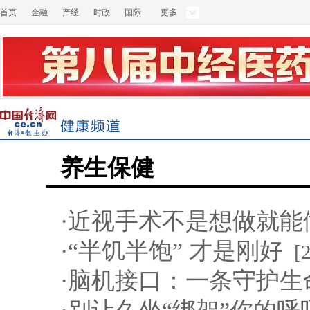
首页
金融
产经
时政
国际
更多
养生保健
·
近视手术不是想做就能
·
“半饥半饱” 才是刚好
[
·
脑机接口：一条守护生