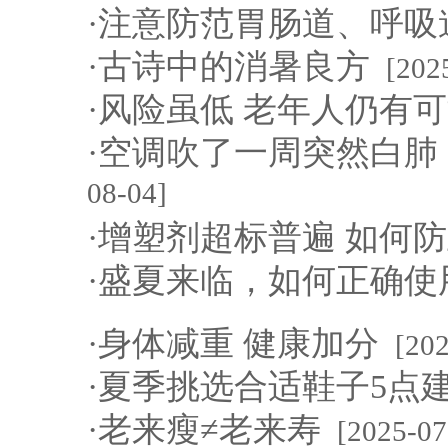
·
注意防范胃肠道、呼吸
·
古诗中的消暑良方
[202
·
风险虽低 老年人仍有可
·
空调吹了一周突然白肺 
08-04]
·
增塑剂超标普遍 如何防
·
盛夏来临，如何正确使
·
身体减重 健康加分
[20
·
夏季挑选合适鞋子5点
·
老来瘦≠老来寿
[2025-07