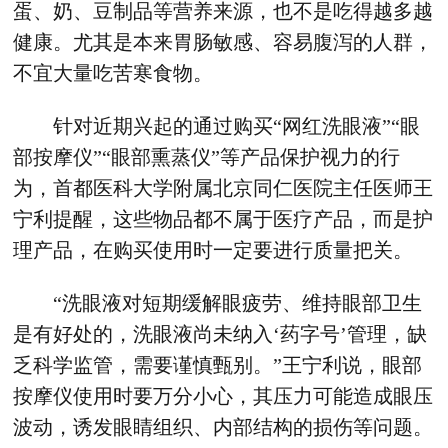
蛋、奶、豆制品等营养来源，也不是吃得越多越
健康。尤其是本来胃肠敏感、容易腹泻的人群，
不宜大量吃苦寒食物。
针对近期兴起的通过购买“网红洗眼液”“眼
部按摩仪”“眼部熏蒸仪”等产品保护视力的行
为，首都医科大学附属北京同仁医院主任医师王
宁利提醒，这些物品都不属于医疗产品，而是护
理产品，在购买使用时一定要进行质量把关。
“洗眼液对短期缓解眼疲劳、维持眼部卫生
是有好处的，洗眼液尚未纳入‘药字号’管理，缺
乏科学监管，需要谨慎甄别。”王宁利说，眼部
按摩仪使用时要万分小心，其压力可能造成眼压
波动，诱发眼睛组织、内部结构的损伤等问题。