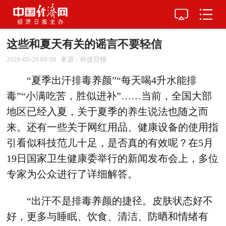
这些和夏天有关的谣言不要轻信
2026-05-20 09:00
来源：科技日报
“夏季出汗排毒养颜”“每天喝4升水能排
毒”“小满吃苦，胜似进补”……当前，全国大部
地区已经入夏，关于夏季的养生说法也随之而
来。还有一些关于网红用品、健康设备的使用指
引看似科技范儿十足，是否真的有效呢？在5月
19日国家卫生健康委举行的新闻发布会上，多位
专家为公众进行了详细解答。
“出汗不是排毒养颜的捷径。皮肤状态好不
好，更多与睡眠、饮食、清洁、防晒和情绪有