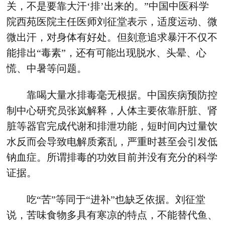
关，不是要靠大汗‘排’出来的。”中国中医科学
院西苑医院主任医师刘征堂表示，适度运动、微
微出汗，对身体有好处。但刻意追求暴汗不仅不
能排出“毒素”，还有可能出现脱水、头晕、心
慌、中暑等问题。
靠喝大量水排毒毫无根据。中国疾病预防控
制中心研究员张岚解释，人体主要依靠肝脏、肾
脏等器官完成代谢和排泄功能，短时间内过量饮
水反而会导致电解质紊乱，严重时甚至会引发低
钠血症。所谓排毒的功效目前并没有充分的科学
证据。
吃“苦”等同于“进补”也缺乏依据。刘征堂
说，苦味食物多具有寒凉的特点，不能替代鱼、