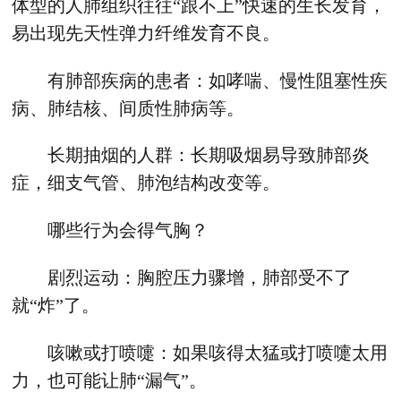
体型的人肺组织往往“跟不上”快速的生长发育，
易出现先天性弹力纤维发育不良。
有肺部疾病的患者：如哮喘、慢性阻塞性疾
病、肺结核、间质性肺病等。
长期抽烟的人群：长期吸烟易导致肺部炎
症，细支气管、肺泡结构改变等。
哪些行为会得气胸？
剧烈运动：胸腔压力骤增，肺部受不了
就“炸”了。
咳嗽或打喷嚏：如果咳得太猛或打喷嚏太用
力，也可能让肺“漏气”。