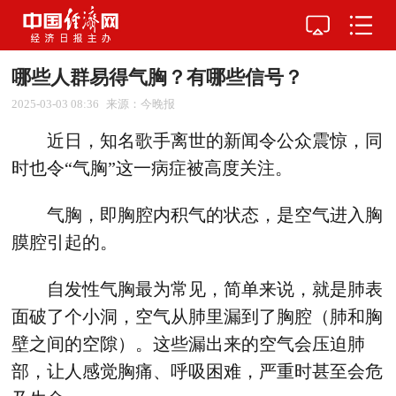
哪些人群易得气胸？有哪些信号？
2025-03-03 08:36
来源：今晚报
近日，知名歌手离世的新闻令公众震惊，同
时也令“气胸”这一病症被高度关注。
气胸，即胸腔内积气的状态，是空气进入胸
膜腔引起的。
自发性气胸最为常见，简单来说，就是肺表
面破了个小洞，空气从肺里漏到了胸腔（肺和胸
壁之间的空隙）。这些漏出来的空气会压迫肺
部，让人感觉胸痛、呼吸困难，严重时甚至会危