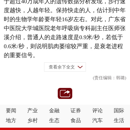
于超过40万成年人的遗传数据分析发现，步行速
度越快，人越年轻。保持快走的人，估计到中年
时的生物学年龄要年轻16岁左右。对此，广东省
中医院大学城医院老年呼吸病专科副主任医师张
溪介绍，普通人的走路速度是0.9米/秒，若低于
0.6米/秒，则说明肌肉萎缩较严重，是衰老进程
的重要信号。
查看余下全文
(责任编辑：韩璐)
要闻
产业
金融
证券
评论
国际
地方
乡村
生态
食品
汽车
生活