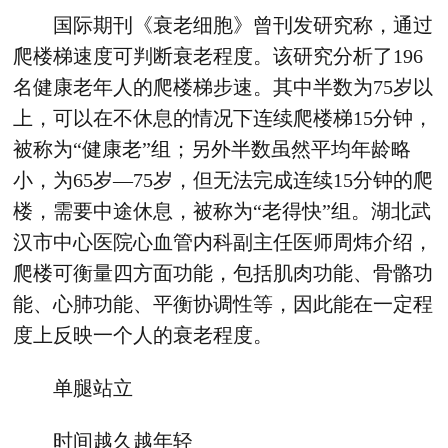
国际期刊《衰老细胞》曾刊发研究称，通过
爬楼梯速度可判断衰老程度。该研究分析了196
名健康老年人的爬楼梯步速。其中半数为75岁以
上，可以在不休息的情况下连续爬楼梯15分钟，
被称为“健康老”组；另外半数虽然平均年龄略
小，为65岁—75岁，但无法完成连续15分钟的爬
楼，需要中途休息，被称为“老得快”组。湖北武
汉市中心医院心血管内科副主任医师周炜介绍，
爬楼可衡量四方面功能，包括肌肉功能、骨骼功
能、心肺功能、平衡协调性等，因此能在一定程
度上反映一个人的衰老程度。
单腿站立
时间越久越年轻