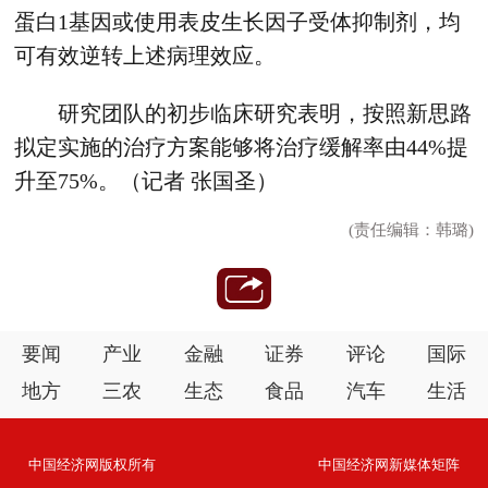
蛋白1基因或使用表皮生长因子受体抑制剂，均
可有效逆转上述病理效应。
研究团队的初步临床研究表明，按照新思路
拟定实施的治疗方案能够将治疗缓解率由44%提
升至75%。（记者 张国圣）
(责任编辑：韩璐)
要闻
产业
金融
证券
评论
国际
地方
三农
生态
食品
汽车
生活
中国经济网版权所有
中国经济网新媒体矩阵