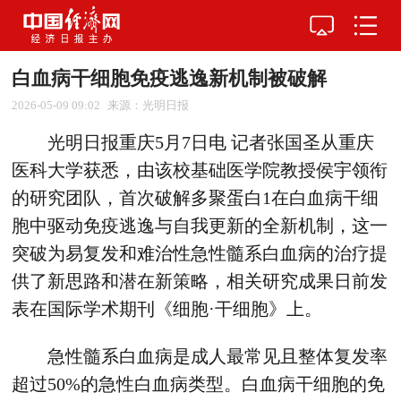
白血病干细胞免疫逃逸新机制被破解
2026-05-09 09:02
来源：光明日报
光明日报重庆5月7日电 记者张国圣从重庆
医科大学获悉，由该校基础医学院教授侯宇领衔
的研究团队，首次破解多聚蛋白1在白血病干细
胞中驱动免疫逃逸与自我更新的全新机制，这一
突破为易复发和难治性急性髓系白血病的治疗提
供了新思路和潜在新策略，相关研究成果日前发
表在国际学术期刊《细胞·干细胞》上。
急性髓系白血病是成人最常见且整体复发率
超过50%的急性白血病类型。白血病干细胞的免